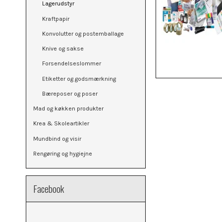
Lagerudstyr
Kraftpapir
Konvolutter og postemballage
Knive og sakse
Forsendelseslommer
Etiketter og godsmærkning
Bæreposer og poser
Mad og køkken produkter
Krea & Skoleartikler
Mundbind og visir
Rengøring og hygiejne
Facebook