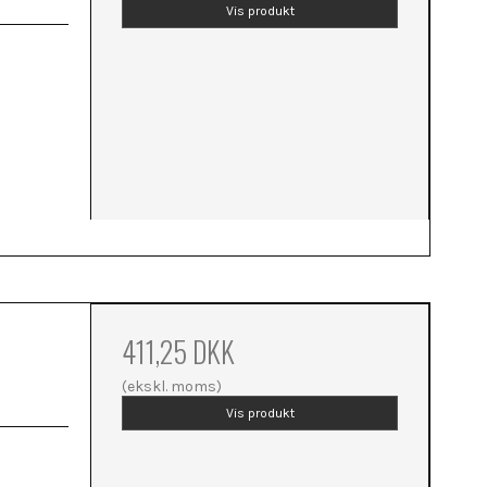
Vis produkt
411,25 DKK
(ekskl. moms)
Vis produkt