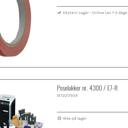
Ekstern Lager - Online Lev. 1-3 dage
Poselukker nr. 4300 / E7-R
1972217939
Ikke på lager