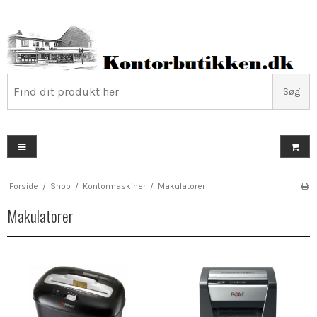
Søg
Forside
/
Shop
/
Kontormaskiner
/
Makulatorer
Makulatorer