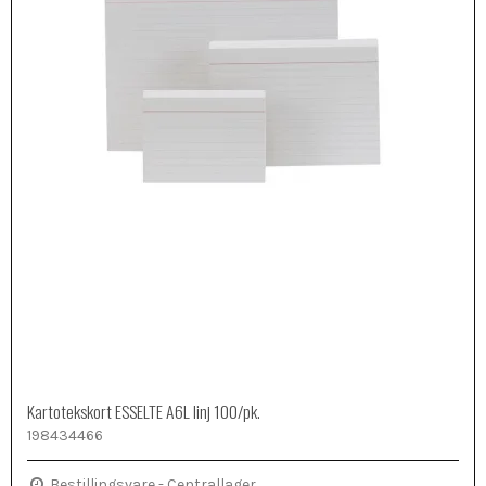
Kartotekskort ESSELTE A6L linj 100/pk.
198434466
Bestillingsvare - Centrallager