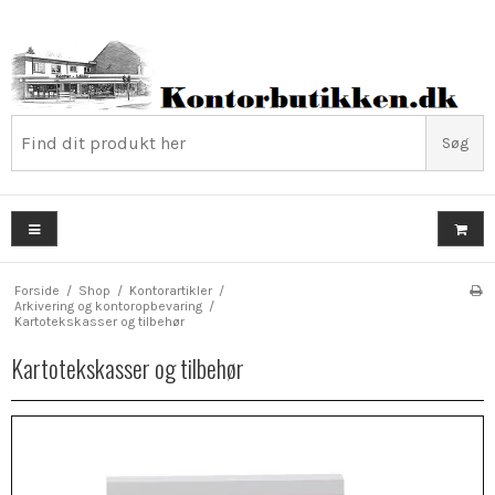
Søg
Forside
/
Shop
/
Kontorartikler
/
Arkivering og kontoropbevaring
/
Kartotekskasser og tilbehør
Kartotekskasser og tilbehør