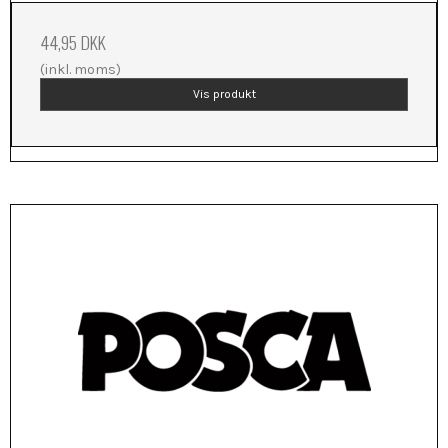
44,95 DKK
(inkl. moms)
Vis produkt