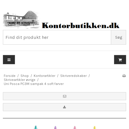
Søg
Forside
/
Shop
/
Kontorartikler
/
Skriveredskaber
/
Skriveartikler øvrige
/
Uni Posca PC3M sampak 4 soft farver