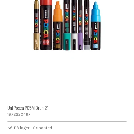
Uni Posca PC5M Brun 21
1972220467
På lager - Grindsted