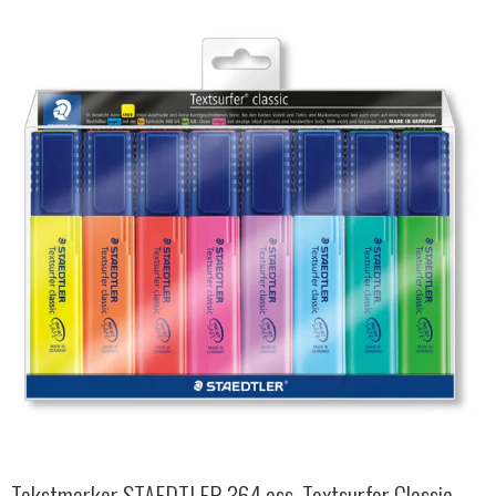
Tekstmarker STAEDTLER 364 ass. Textsurfer Classic