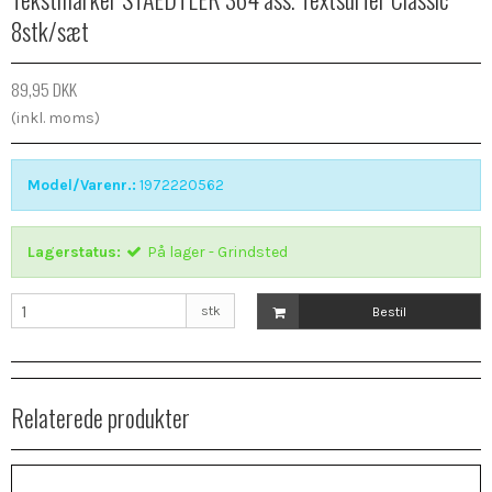
8stk/sæt
89,95 DKK
(inkl. moms)
Model/Varenr.:
1972220562
Lagerstatus:
På lager - Grindsted
stk
Bestil
Relaterede produkter