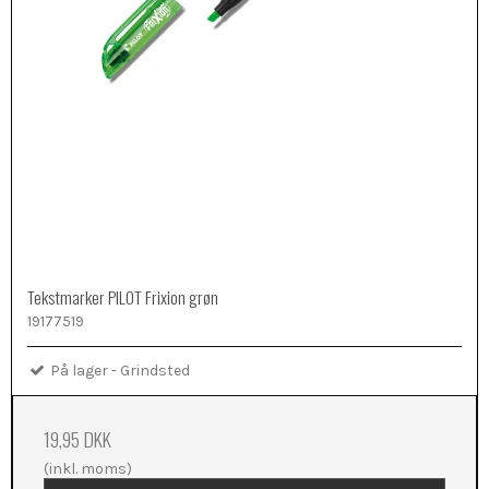
Tekstmarker PILOT Frixion grøn
19177519
På lager - Grindsted
19,95 DKK
(inkl. moms)