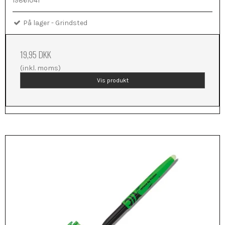
19861041
På lager - Grindsted
19,95 DKK
(inkl. moms)
Vis produkt