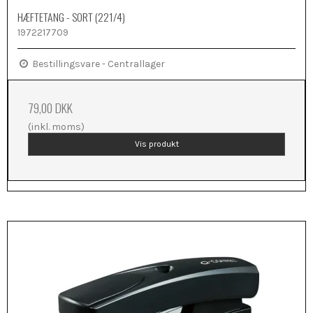
HÆFTETANG - SORT (221/4)
1972217709
Bestillingsvare - Centrallager
79,00 DKK
(inkl. moms)
Vis produkt