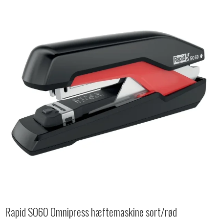
Rapid SO60 Omnipress hæftemaskine sort/rød