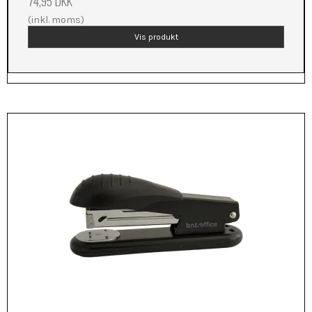
74,95 DKK
(inkl. moms)
Vis produkt