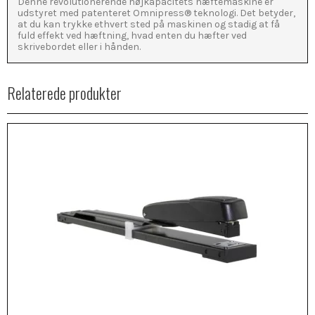
Denne revolutionerende højkapacitets hæftemaskine er
udstyret med patenteret Omnipress® teknologi. Det betyder,
at du kan trykke ethvert sted på maskinen og stadig at få
fuld effekt ved hæftning, hvad enten du hæfter ved
skrivebordet eller i hånden.
Relaterede produkter