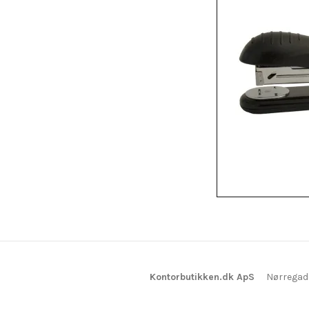
Kontorbutikken.dk ApS
Nørregad