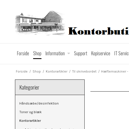
Forside
Shop
Information
Support
Kopiservice
IT Servi
Forside
/
Shop
/
Kontorartikler
/
Til skrivebordet
/
Hæftemaskiner -
Kategorier
Håndsæbe/desinfektion
Toner og blæk
Kontorartikler