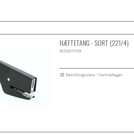
HÆFTETANG - SORT (221/4)
1972217709
Bestillingsvare - Centrallager