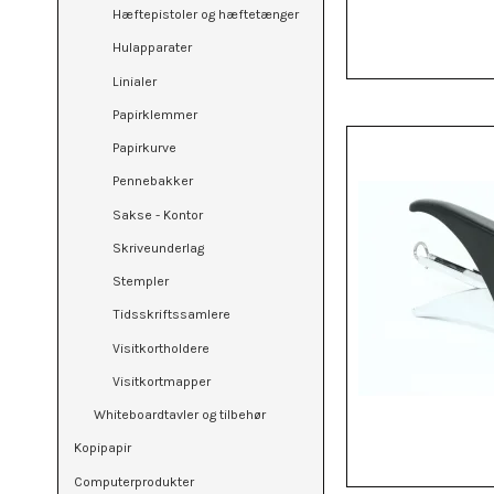
Hæftepistoler og hæftetænger
Hulapparater
Linialer
Papirklemmer
Papirkurve
Pennebakker
Sakse - Kontor
Skriveunderlag
Stempler
Tidsskriftssamlere
Visitkortholdere
Visitkortmapper
Whiteboardtavler og tilbehør
Kopipapir
Computerprodukter