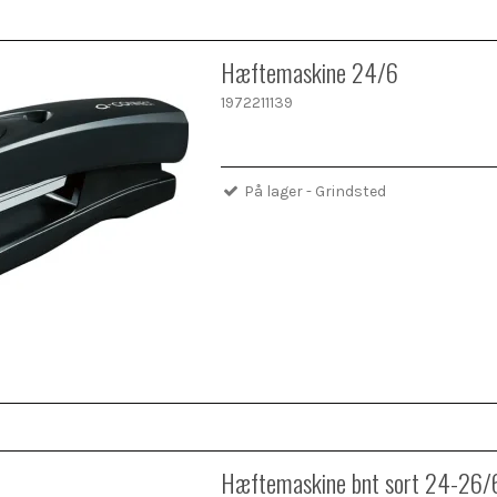
Hæftemaskine 24/6
1972211139
På lager - Grindsted
Hæftemaskine bnt sort 24-26