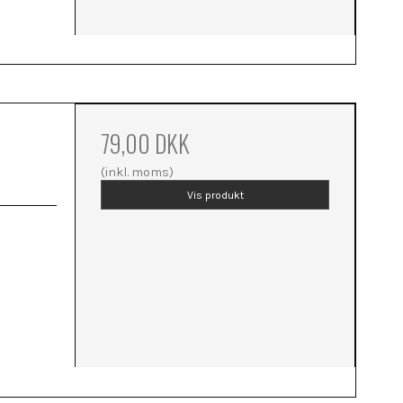
79,00 DKK
(inkl. moms)
Vis produkt