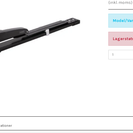
(inkl. moms)
Model/Var
Lagerstat
ationer