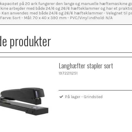
apacitet på 20 ark fungerer den lange og manuelle hæftemaskine go
kine arbejder med både 24/6 og 26/6 hæfteklammer og har et praktis
 Kan anvendes med både 24/6 og 26/6 hæfteklammer - Velegnet til prof
- Farve: Sort - Mål: 70 x 40 x 390 mm - PVC/Vinyl indhold: N/A
de produkter
Langhæfter stapler sort
1972211251
På lager - Grindsted