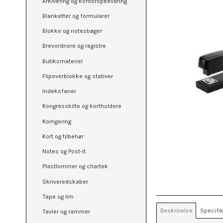
Arkivering og kontoropbevaring
Blanketter og formularer
Blokke og notesbøger
Brevordnere og registre
Butiksmateriel
Flipoverblokke og stativer
Indeksfaner
Kongresskilte og kortholdere
Korrigering
Kort og tilbehør
Notes og Post-it
Plastlommer og chartek
Skriveredskaber
Tape og lim
Beskrivelse
Specifik
Tavler og rammer