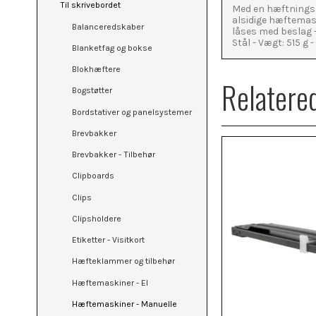
Til skrivebordet
Med en hæftningsk
alsidige hæftemas
Balanceredskaber
låses med beslag -
Stål - Vægt: 515 g 
Blanketfag og bokse
Blokhæftere
Relatere
Bogstøtter
Bordstativer og panelsystemer
Brevbakker
Brevbakker - Tilbehør
Clipboards
Clips
Clipsholdere
Etiketter - Visitkort
Hæfteklammer og tilbehør
Hæftemaskiner - El
Hæftemaskiner - Manuelle