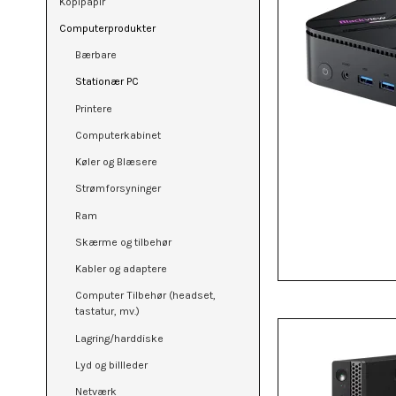
Kopipapir
Computerprodukter
Bærbare
Stationær PC
Printere
Computerkabinet
Køler og Blæsere
Strømforsyninger
Ram
Skærme og tilbehør
Kabler og adaptere
Computer Tilbehør (headset,
tastatur, mv.)
Lagring/harddiske
Lyd og billleder
Netværk