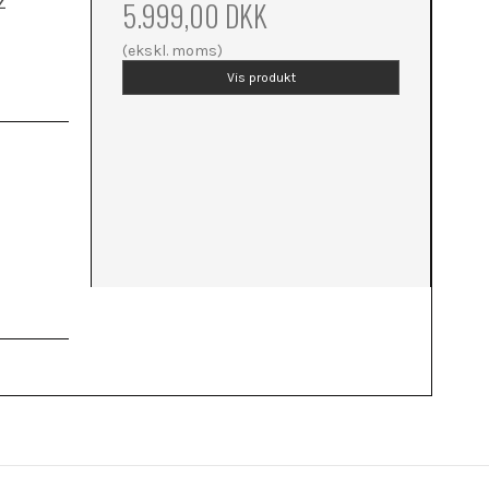
5.999,00 DKK
(ekskl. moms)
Vis produkt