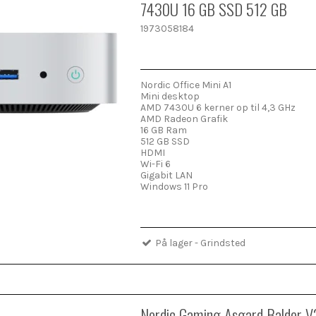
7430U 16 GB SSD 512 GB
1973058184
Nordic Office Mini A1
Mini desktop
AMD 7430U 6 kerner op til 4,3 GHz
AMD Radeon Grafik
16 GB Ram
512 GB SSD
HDMI
Wi-Fi 6
Gigabit LAN
Windows 11 Pro
På lager - Grindsted
Nordic Gaming Asgard Balder V