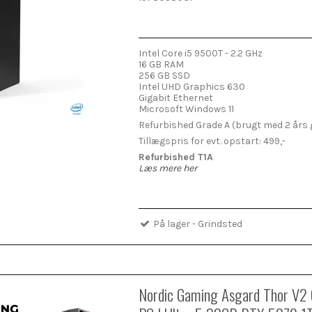
Intel Core i5 9500T - 2.2 GHz
16 GB RAM
256 GB SSD
Intel UHD Graphics 630
Gigabit Ethernet
Microsoft Windows 11
Refurbished Grade A (brugt med 2 års 
Tillægspris for evt. opstart: 499,-
Refurbished T1A
Læs mere her
På lager - Grindsted
Nordic Gaming Asgard Thor V2