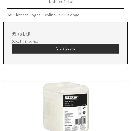
Indhold
1 liter
Ekstern Lager - Online Lev. 1-3 dage
99,75 DKK
(ekskl. moms)
Vis produkt