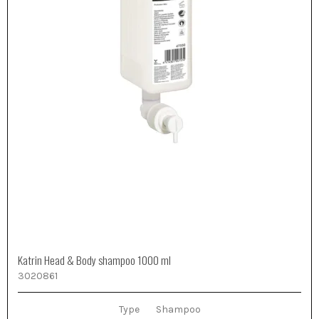
Katrin Head & Body shampoo 1000 ml
3020861
Type
Shampoo