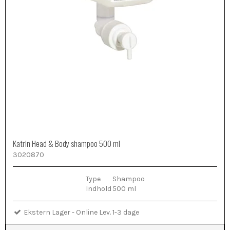
Katrin Head & Body shampoo 500 ml
3020870
Type
Shampoo
Indhold
500 ml
Ekstern Lager - Online Lev. 1-3 dage