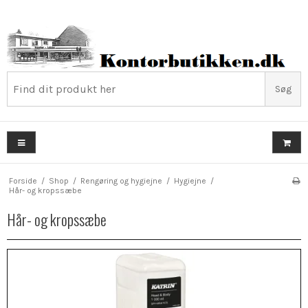
Søg
Forside
/
Shop
/
Rengøring og hygiejne
/
Hygiejne
/
Hår- og kropssæbe
Hår- og kropssæbe