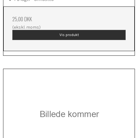
25,00 DKK
(ekskl. moms)
Vis produkt