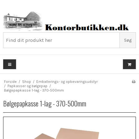
Søg
Forside
/
Shop
/
Emballerings- og opbevaringsudstyr
/
Papkasser og bølgepap
/
Bølgepapkasse 1-lag - 370-500mm
Bølgepapkasse 1-lag - 370-500mm