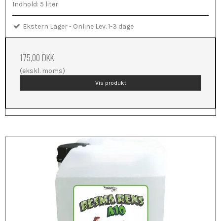
Indhold: 5 liter
Ekstern Lager - Online Lev. 1-3 dage
175,00 DKK
(ekskl. moms)
Vis produkt