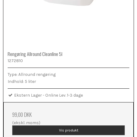
Rengøring Allround Cleanline 5l
1272810
Type: Allround rengøring
Indhold: 5 liter
Ekstern Lager - Online Lev. 1-3 dage
99,00 DKK
(ekskl. moms)
Vis produkt