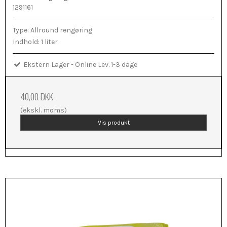
1291161
Type: Allround rengøring
Indhold: 1 liter
Ekstern Lager - Online Lev. 1-3 dage
40,00 DKK
(ekskl. moms)
Vis produkt