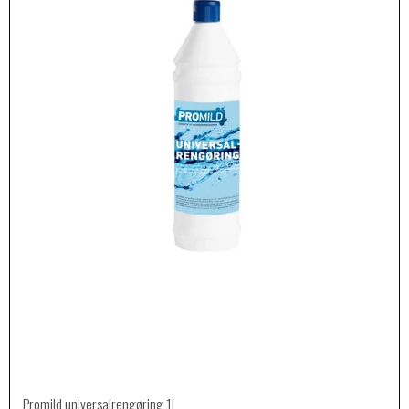
Promild universalrengøring 1L