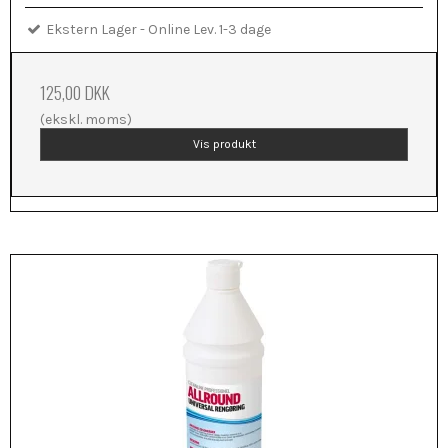
Ekstern Lager - Online Lev. 1-3 dage
125,00 DKK
(ekskl. moms)
Vis produkt