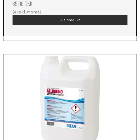
65,00 DKK
(ekskl. moms)
Vis produkt