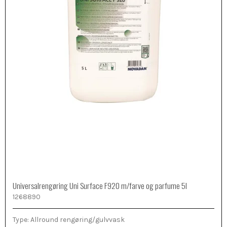
Universalrengøring Uni Surface F920 m/farve og parfume 5l
1268890
Type: Allround rengøring/gulvvask