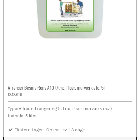
Afrenser Besma Rens A10 t/træ, fliser, murværk etc. 5l
1313616
Type: Allround rengøring (t. træ, fliser murværk m.v.)
Indhold: 5 liter
Ekstern Lager - Online Lev. 1-3 dage