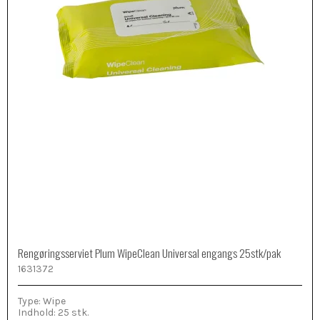
Rengøringsserviet Plum WipeClean Universal engangs 25stk/pak
1631372
Type: Wipe
Indhold: 25 stk.