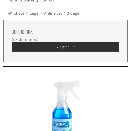
Indhold: 5 liter (pr. dunk)
Ekstern Lager - Online Lev. 1-3 dage
300,00 DKK
(ekskl. moms)
Vis produkt