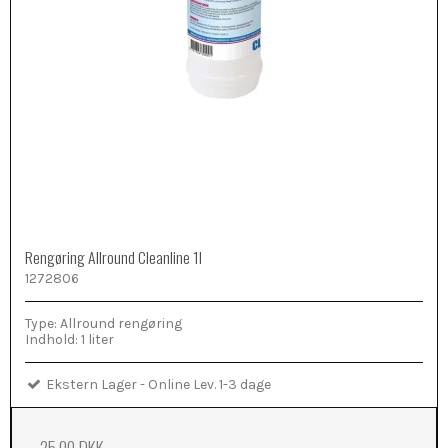
Rengøring Allround Cleanline 1l
1272806
Type: Allround rengøring
Indhold: 1 liter
Ekstern Lager - Online Lev. 1-3 dage
25,00 DKK