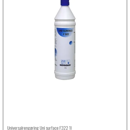
Universalrengøring Uni surface F322 1l