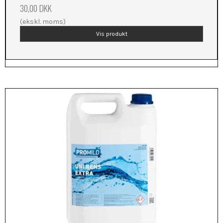
30,00 DKK
(ekskl. moms)
Vis produkt