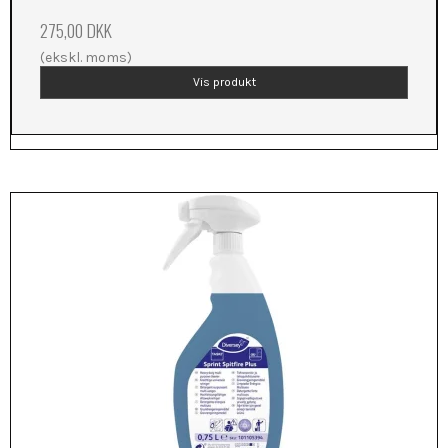
275,00 DKK
(ekskl. moms)
Vis produkt