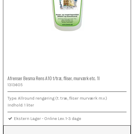
Afrenser Besma Rens A10 t/træ, fliser, murværk etc. 1l
1313605
Type: Allround rengøring (t. træ, fliser murværk m.v.)
Indhold: 1 liter
Ekstern Lager - Online Lev. 1-3 dage