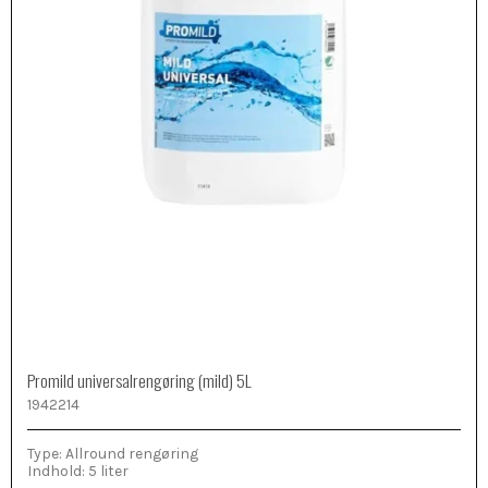
Promild universalrengøring (mild) 5L
1942214
Type: Allround rengøring
Indhold: 5 liter