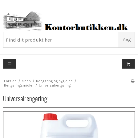
Søg
Forside
/
Shop
/
Rengøring og hygiejne
/
Rengøringsmidler
/
Universalrengøring
Universalrengøring