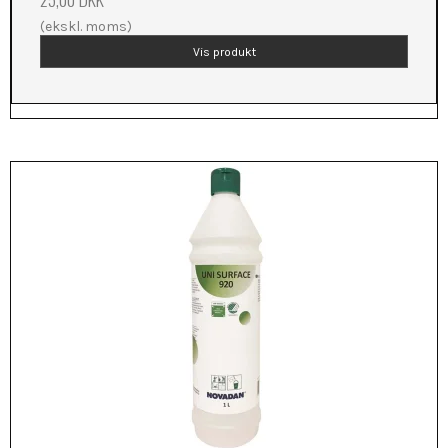
(ekskl. moms)
Vis produkt