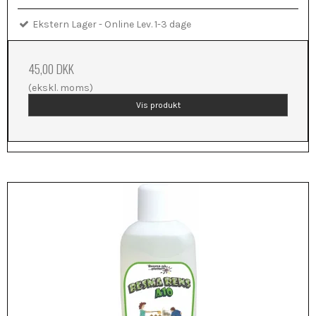
Ekstern Lager - Online Lev. 1-3 dage
45,00 DKK
(ekskl. moms)
Vis produkt