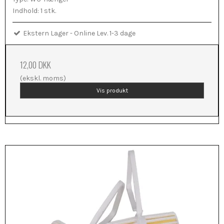
Indhold: 1 stk.
Ekstern Lager - Online Lev. 1-3 dage
12,00 DKK
(ekskl. moms)
Vis produkt