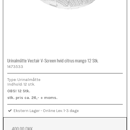
Urinalmåtte Vectair V-Screen hvid citrus mango 12 Stk.
1473533
Type: Urinalmåtte
Indhold: 12 stk.
OBS! 12 Stk.
stk. pris ca. 26,- + moms.
Ekstern Lager - Online Lev. 1-3 dage
400,00 DKK