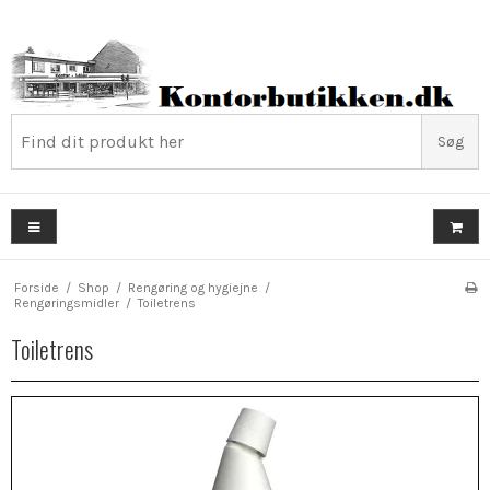
Søg
Forside
/
Shop
/
Rengøring og hygiejne
/
Rengøringsmidler
/
Toiletrens
Toiletrens