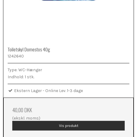
Toiletskyl Domestos 40g
1242640
Type: WC-Hænger
Indhold: 1 stk.
Ekstern Lager - Online Lev. 1-3 dage
40,00 DKK
(ekskl. moms)
Vis produkt