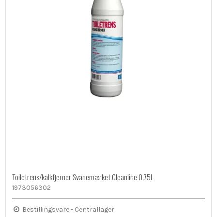
Toiletrens/kalkfjerner Svanemærket Cleanline 0,75l
1973056302
Bestillingsvare - Centrallager