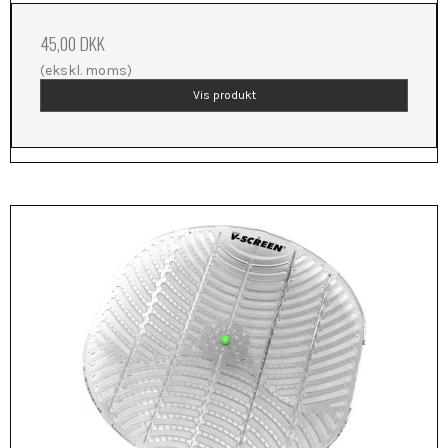
45,00 DKK
(ekskl. moms)
Vis produkt