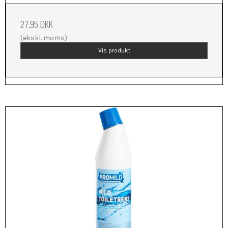
27,95 DKK
(ekskl. moms)
Vis produkt