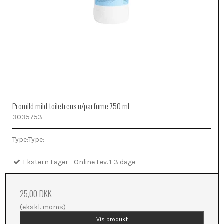
Promild mild toiletrens u/parfume 750 ml
3035753
Type:Type:
Ekstern Lager - Online Lev. 1-3 dage
25,00 DKK
(ekskl. moms)
Vis produkt