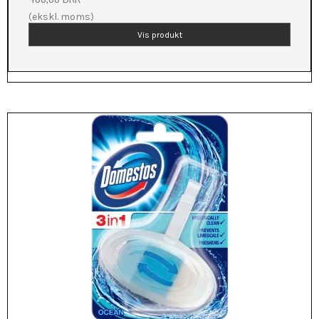
(ekskl. moms)
Vis produkt